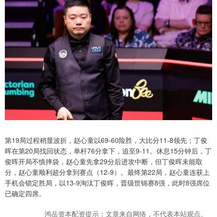
第19局过程稍显波折，赵心童以69-60险胜，大比分11-8领先；丁俊
晖在第20局找回状态，单杆76分拿下，追至9-11。休息15分钟后，丁
俊晖开局不慎摔袋，赵心童先拿29分后进攻中断，但丁俊晖未能取
分，赵心童顺利超分拿到赛点（12-9）。最终第22局，赵心童连获上
手机会锁定胜局，以13-9淘汰丁俊晖，晋级世锦赛8强，此时8强席位
已确定四席。
鸿岳资本配资提示：文章来自网络，不代表本站观点。