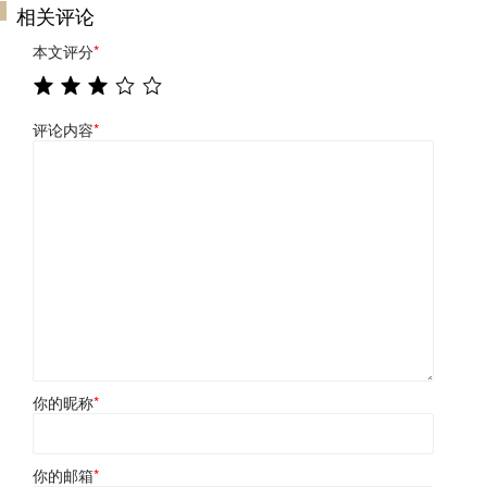
相关评论
本文评分
*
评论内容
*
你的昵称
*
你的邮箱
*