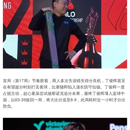
首局（第17局）节奏胶着，两人多次失误错失得分良机，丁俊晖甚至
在有望超分时刻打丢黄球，比赛随即陷入漫长防守拉锯。丁俊晖一度
占据主动，赵心童虽尝试做斯诺克追分未果，最终丁俊晖薄入蓝球中
袋，以63-39扳回一局，将大比分追至8-9，此局耗时近一小时才分出
胜负。