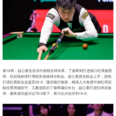
第18局，赵心童先尝试中袋组合球未果，丁俊晖则打进袋口红球接黑
球，但后续粉球打薄错失连续得分机会。赵心童抓住机会上手，连续
打进红黑组合反超至32-9，随后敢打敢拼，精准入大角度中袋红球后
贴住黑球做防守。几番攻防后丁俊晖漏出长台，赵心童打进红球后做
球，最终成功超分以78-9拿下，将大比分拉开到10-8。