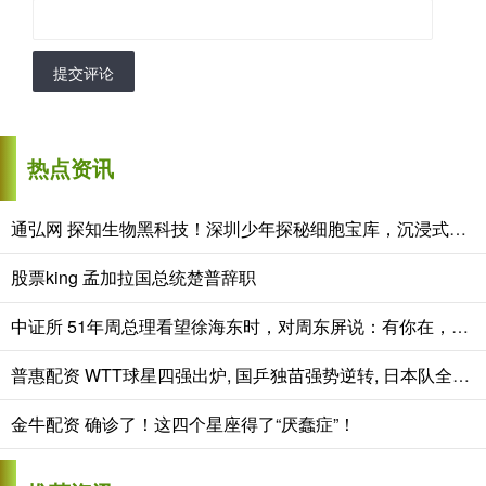
提交评论
热点资讯
通弘网 探知生物黑科技！深圳少年探秘细胞宝库，沉浸式玩转科创课堂
股票king 孟加拉国总统楚普辞职
中证所 51年周总理看望徐海东时，对周东屏说：有你在，我和小超就放心了
普惠配资 WTT球星四强出炉, 国乒独苗强势逆转, 日本队全军覆没
金牛配资 确诊了！这四个星座得了“厌蠢症”！