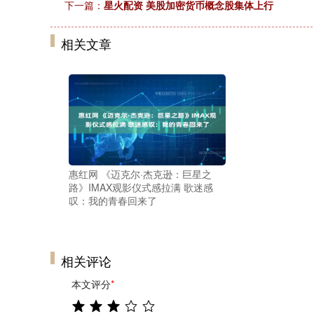
下一篇：
星火配资 美股加密货币概念股集体上行
相关文章
惠红网 《迈克尔·杰克逊：巨星之
路》IMAX观影仪式感拉满 歌迷感
叹：我的青春回来了
相关评论
本文评分
*