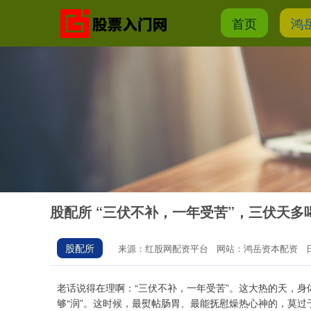
首页
鸿
股配所 “三伏不补，一年受苦”，三伏天多
股配所
来源：红股网配资平台
网站：鸿岳资本配资
老话说得在理啊：“三伏不补，一年受苦”。这大热的天，
够“润”。这时候，最熨帖肠胃、最能抚慰燥热心神的，莫