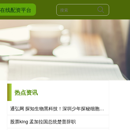
网在线配资平台
热点资讯
通弘网 探知生物黑科技！深圳少年探秘细胞宝库，沉浸式玩转科创课堂
股票king 孟加拉国总统楚普辞职