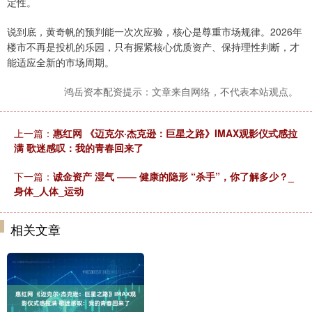
定性。
说到底，黄奇帆的预判能一次次应验，核心是尊重市场规律。2026年
楼市不再是投机的乐园，只有握紧核心优质资产、保持理性判断，才
能适应全新的市场周期。
鸿岳资本配资提示：文章来自网络，不代表本站观点。
上一篇：
惠红网 《迈克尔·杰克逊：巨星之路》IMAX观影仪式感拉
满 歌迷感叹：我的青春回来了
下一篇：
诚金资产 湿气 —— 健康的隐形 “杀手”，你了解多少？_
身体_人体_运动
相关文章