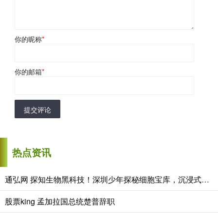
你的昵称
*
你的邮箱
*
提交评论
热点资讯
通弘网 探知生物黑科技！深圳少年探秘细胞宝库，沉浸式玩转科创课堂
股票king 孟加拉国总统楚普辞职