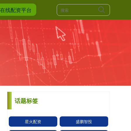
网在线配资平台
话题标签
星火配资
盛鹏智投