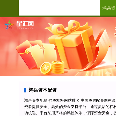
鸿岳资
首页
鸿
鸿岳资本配资
鸿岳资本配资|炒股杠杆网站排名|中国股票配资网在
资者提供安全、高效的资金支持平台。通过灵活的杠
场机遇。平台采用严格的风控体系，保障资金安全，