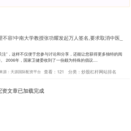
理不容!中南大学教授张功耀发起万人签名,要求取消中医_
关注”，这样不仅便于您参与讨论和分享，还能让您获得更多独特的阅
 2006年，国家卫健委收到了一份颇为特殊的倡议....
查看：
121
分类：
炒股杠杆网站排名
来源：天源国际配资平台
配资文章已加载完成