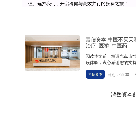
值。选择我们，开启稳健与高效并行的投资之旅！
嘉信资本 中医不灭天
治疗_医学_中医药
阅读本文前，烦请先点击“
读体验，衷心感谢您的支持。
日期：05-08
嘉信资本
鸿岳资本